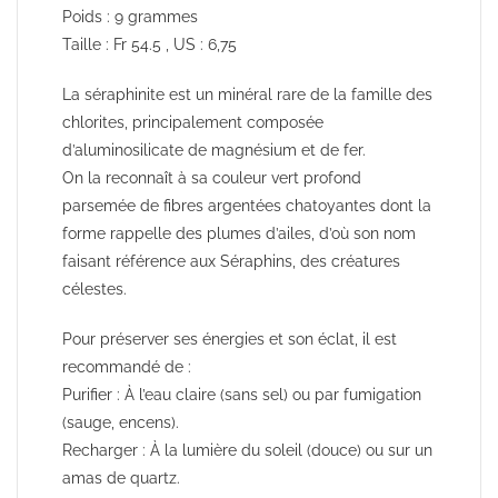
Poids : 9 grammes
Taille : Fr 54.5 , US : 6,75
La séraphinite est un minéral rare de la famille des
chlorites, principalement composée
d’aluminosilicate de magnésium et de fer.
On la reconnaît à sa couleur vert profond
parsemée de fibres argentées chatoyantes dont la
forme rappelle des plumes d’ailes, d’où son nom
faisant référence aux Séraphins, des créatures
célestes.
Pour préserver ses énergies et son éclat, il est
recommandé de :
Purifier : À l’eau claire (sans sel) ou par fumigation
(sauge, encens).
Recharger : À la lumière du soleil (douce) ou sur un
amas de quartz.