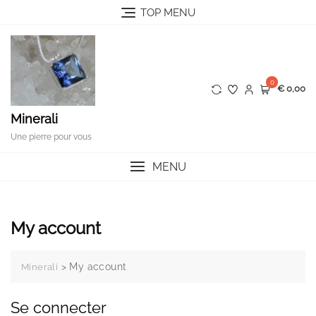
Skip
TOP MENU
to
content
0
€ 0,00
Minerali
Une pierre pour vous
MENU
My account
>
My account
Minerali
Se connecter