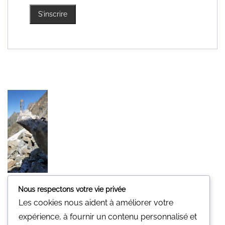
S’inscrire
Nous respectons votre vie privée
Minerali
Les cookies nous aident à améliorer votre
Une pierre pour vous.
expérience, à fournir un contenu personnalisé et
Nous n'avons pas de magasin physique