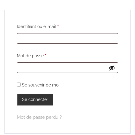
Obligatoire
Identifiant ou e-mail
*
Obligatoire
Mot de passe
*
Se souvenir de moi
Se connecter
Mot de passe perdu ?