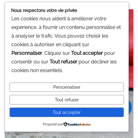
u
r
5
Nous respectons votre vie privée
Les cookies nous aident à améliorer votre
expérience, à fournir un contenu personnalisé et
à analyser le trafic. Vous pouvez choisir les
cookies à autoriser en cliquant sur
Personnaliser
. Cliquez sur
Tout accepter
pour
consentir ou sur
Tout refuser
pour décliner les
cookies non essentiels.
Personnaliser
Tout refuser
0
Tout accepter
Propulsé par