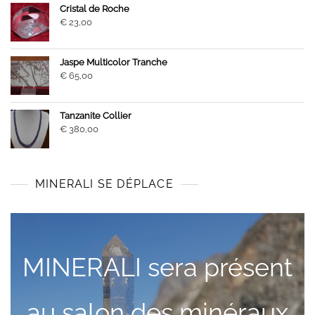
Cristal de Roche
€
23,00
Jaspe Multicolor Tranche
€
65,00
Tanzanite Collier
€
380,00
MINERALI SE DÉPLACE
MINERALI sera présent
au salon des minéraux