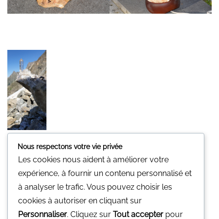
Nous respectons votre vie privée
Minerali
Les cookies nous aident à améliorer votre
Une pierre pour vous.
expérience, à fournir un contenu personnalisé et
Nous n'avons pas de magasin physique
à analyser le trafic. Vous pouvez choisir les
Vous pouvez nous contacter par mail
cookies à autoriser en cliquant sur
gp@minerali.be
ou au 0455.17.55.84
Personnaliser
. Cliquez sur
Tout accepter
pour