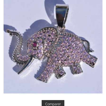
Comparer