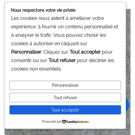
u
r
5
Nous respectons votre vie privée
Les cookies nous aident à améliorer votre
expérience, à fournir un contenu personnalisé et
à analyser le trafic. Vous pouvez choisir les
cookies à autoriser en cliquant sur
Personnaliser
. Cliquez sur
Tout accepter
pour
consentir ou sur
Tout refuser
pour décliner les
cookies non essentiels.
Personnaliser
Tout refuser
0
Tout accepter
Propulsé par