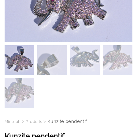
>
>
Kunzite pendentif
Minerali
Produits
Kunzite pendentif