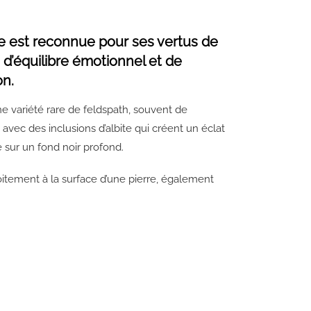
re est reconnue pour ses vertus de
 d’équilibre émotionnel et de
on.
ne variété rare de feldspath, souvent de
 avec des inclusions d’albite qui créent un éclat
 sur un fond noir profond.
oitement à la surface d’une pierre, également