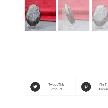
Tweet This
Pin Th
Product
Produ