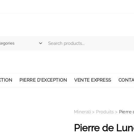
CTION
PIERRE D’EXCEPTION
VENTE EXPRESS
CONTA
Minerali
>
Produits
>
Pierre
Pierre de Lun