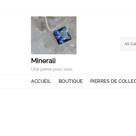
Skip
to
content
Minerali
Une pierre pour vous
ACCUEIL
BOUTIQUE
PIERRES DE COLLE