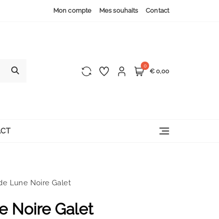
Mon compte
Mes souhaits
Contact
0
€ 0,00
CT
 de Lune Noire Galet
e Noire Galet