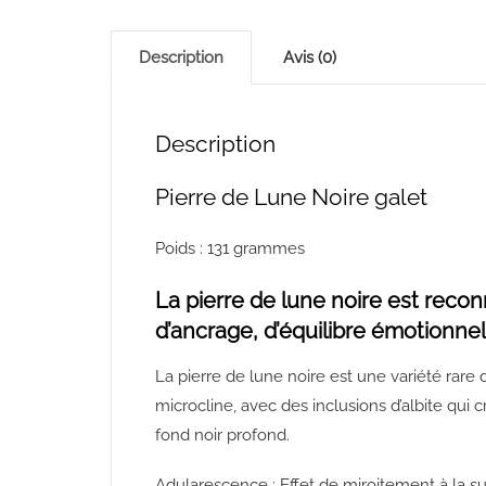
Description
Avis (0)
Description
Pierre de Lune Noire galet
Poids : 131 grammes
La pierre de lune noire est reco
d’ancrage, d’équilibre émotionnel e
La pierre de lune noire est une variété rare
microcline, avec des inclusions d’albite qui
fond noir profond.
Adularescence : Effet de miroitement à la su