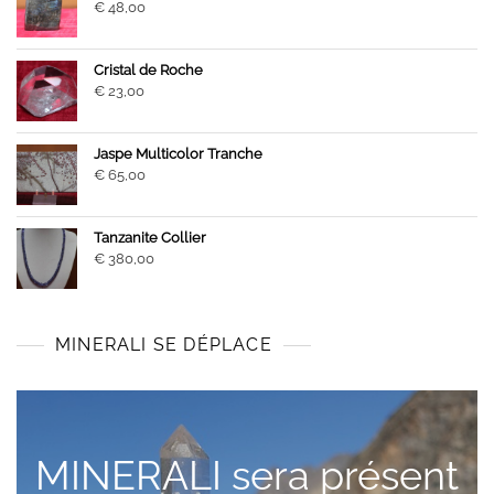
€
48,00
Cristal de Roche
€
23,00
Jaspe Multicolor Tranche
€
65,00
Tanzanite Collier
€
380,00
MINERALI SE DÉPLACE
MINERALI sera présent