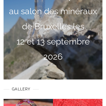
au salon des minéraux
de Bruxelles les
12 et 13 septembre
2026
GALLERY