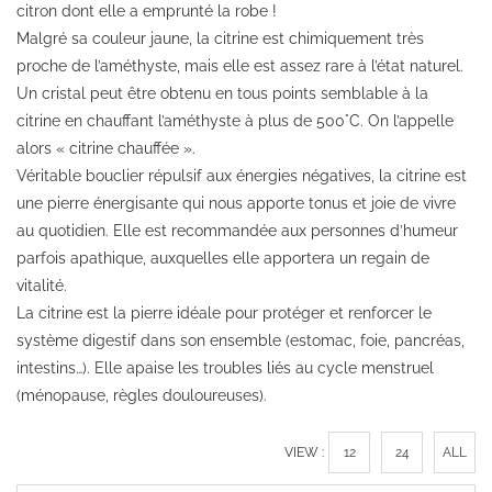
citron dont elle a emprunté la robe !
Malgré sa couleur jaune, la citrine est chimiquement très
proche de l’améthyste, mais elle est assez rare à l’état naturel.
Un cristal peut être obtenu en tous points semblable à la
citrine en chauffant l’améthyste à plus de 500°C. On l’appelle
alors « citrine chauffée ».
Véritable bouclier répulsif aux énergies négatives, la citrine est
une pierre énergisante qui nous apporte tonus et joie de vivre
au quotidien. Elle est recommandée aux personnes d’humeur
parfois apathique, auxquelles elle apportera un regain de
vitalité.
La citrine est la pierre idéale pour protéger et renforcer le
système digestif dans son ensemble (estomac, foie, pancréas,
intestins…). Elle apaise les troubles liés au cycle menstruel
(ménopause, règles douloureuses).
VIEW :
12
24
ALL