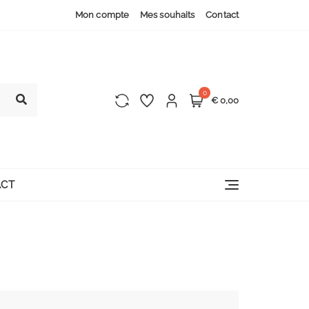
Mon compte
Mes souhaits
Contact
0
€ 0,00
CT