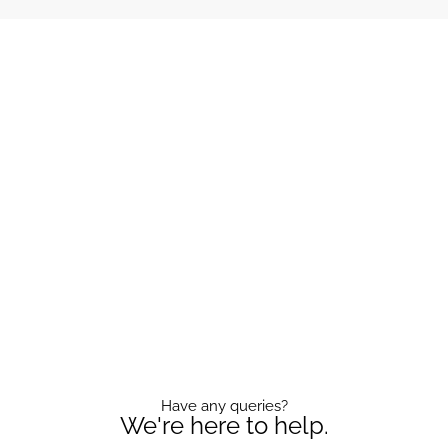
Contact Us
Have any queries?
We're here to help.​