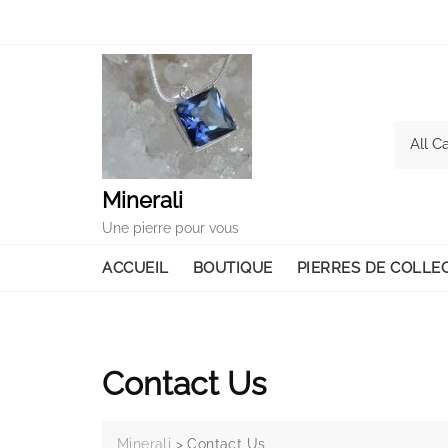
Minerali
Une pierre pour vous
ACCUEIL
BOUTIQUE
PIERRES DE COLLE
Contact Us
Minerali
>
Contact Us