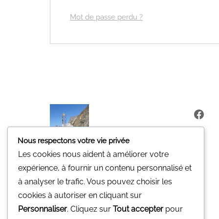
Mot de passe perdu ?
Fa
Nous respectons votre vie privée
Les cookies nous aident à améliorer votre
expérience, à fournir un contenu personnalisé et
à analyser le trafic. Vous pouvez choisir les
cookies à autoriser en cliquant sur
Minerali
Personnaliser
. Cliquez sur
Tout accepter
pour
Une pierre pour vous.