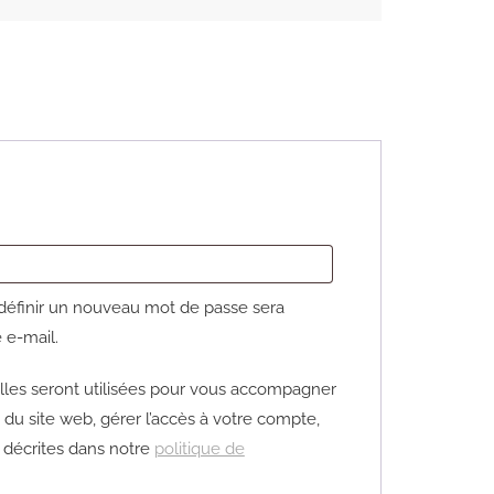
oire
définir un nouveau mot de passe sera
 e-mail.
les seront utilisées pour vous accompagner
e du site web, gérer l’accès à votre compte,
s décrites dans notre
politique de