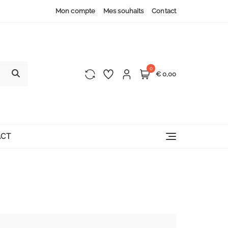
Mon compte
Mes souhaits
Contact
0
€ 0,00
CT