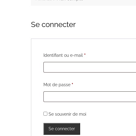
Se connecter
Obligatoire
Identifiant ou e-mail
*
Obligatoire
Mot de passe
*
Se souvenir de moi
Se connecter