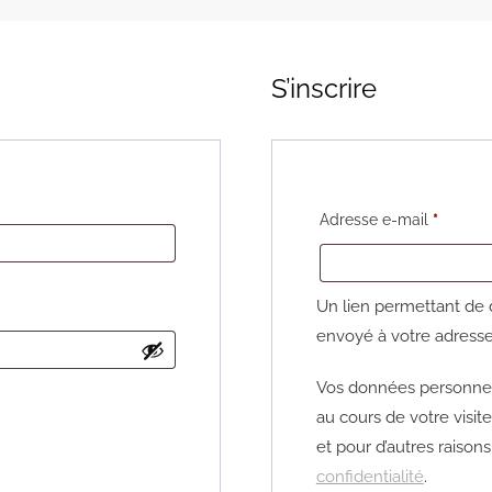
S’inscrire
Obligat
Adresse e-mail
*
Un lien permettant de 
envoyé à votre adresse
Vos données personnel
au cours de votre visit
et pour d’autres raison
confidentialité
.