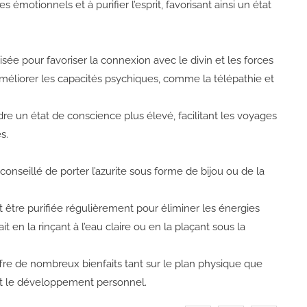
s émotionnels et à purifier l’esprit, favorisant ainsi un état
isée pour favoriser la connexion avec le divin et les forces
 améliorer les capacités psychiques, comme la télépathie et
ndre un état de conscience plus élevé, facilitant les voyages
s.
st conseillé de porter l’azurite sous forme de bijou ou de la
it être purifiée régulièrement pour éliminer les énergies
t en la rinçant à l’eau claire ou en la plaçant sous la
offre de nombreux bienfaits tant sur le plan physique que
e et le développement personnel.