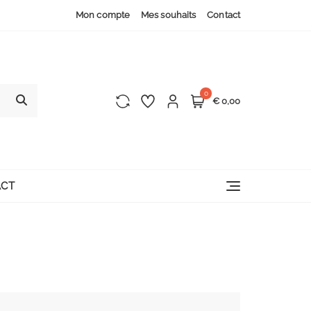
Mon compte
Mes souhaits
Contact
0
€ 0,00
CT