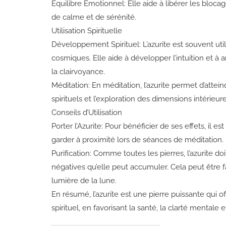
Équilibre Émotionnel: Elle aide à libérer les blocage
de calme et de sérénité.
Utilisation Spirituelle
Développement Spirituel: L’azurite est souvent util
cosmiques. Elle aide à développer l’intuition et à
la clairvoyance.
Méditation: En méditation, l’azurite permet d’attei
spirituels et l’exploration des dimensions intérieure
Conseils d’Utilisation
Porter l’Azurite: Pour bénéficier de ses effets, il e
garder à proximité lors de séances de méditation.
Purification: Comme toutes les pierres, l’azurite do
négatives qu’elle peut accumuler. Cela peut être fai
lumière de la lune.
En résumé, l’azurite est une pierre puissante qui 
spirituel, en favorisant la santé, la clarté mental