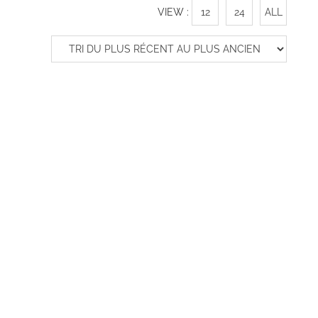
VIEW :
12
24
ALL