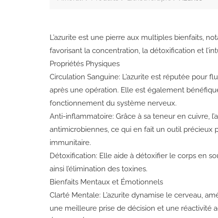
L’azurite est une pierre aux multiples bienfaits, n
favorisant la concentration, la détoxification et l’int
Propriétés Physiques
Circulation Sanguine: L’azurite est réputée pour flui
après une opération. Elle est également bénéfique 
fonctionnement du système nerveux.
Anti-inflammatoire: Grâce à sa teneur en cuivre, l
antimicrobiennes, ce qui en fait un outil précieux
immunitaire.
Détoxification: Elle aide à détoxifier le corps en s
ainsi l’élimination des toxines.
Bienfaits Mentaux et Émotionnels
Clarté Mentale: L’azurite dynamise le cerveau, amél
une meilleure prise de décision et une réactivité