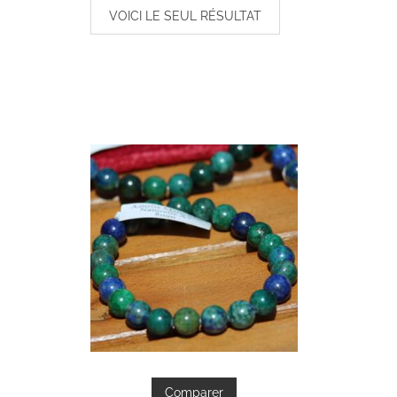
VOICI LE SEUL RÉSULTAT
Comparer