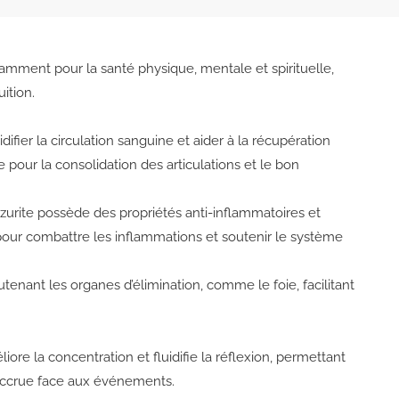
otamment pour la santé physique, mentale et spirituelle,
uition.
difier la circulation sanguine et aider à la récupération
pour la consolidation des articulations et le bon
’azurite possède des propriétés anti-inflammatoires et
 pour combattre les inflammations et soutenir le système
outenant les organes d’élimination, comme le foie, facilitant
iore la concentration et fluidifie la réflexion, permettant
 accrue face aux événements.