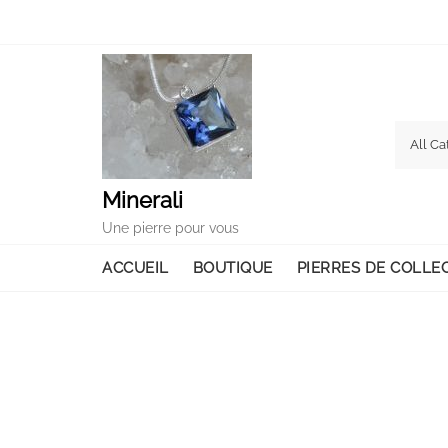
Skip
to
content
Minerali
Une pierre pour vous
ACCUEIL
BOUTIQUE
PIERRES DE COLLE