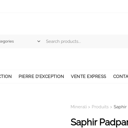
CTION
PIERRE D’EXCEPTION
VENTE EXPRESS
CONTA
Minerali
>
Produits
>
Saphir
Saphir Padpa