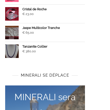
Cristal de Roche
€
23,00
Jaspe Multicolor Tranche
€
65,00
Tanzanite Collier
€
380,00
MINERALI SE DÉPLACE
MINERALI sera