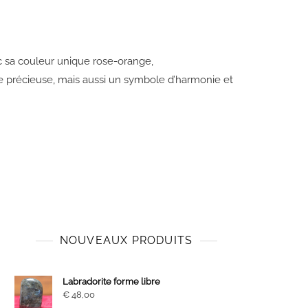
c
sa
couleur
unique
rose-orange,
e précieuse, mais aussi un symbole d’harmonie et
NOUVEAUX PRODUITS
Labradorite forme libre
€
48,00