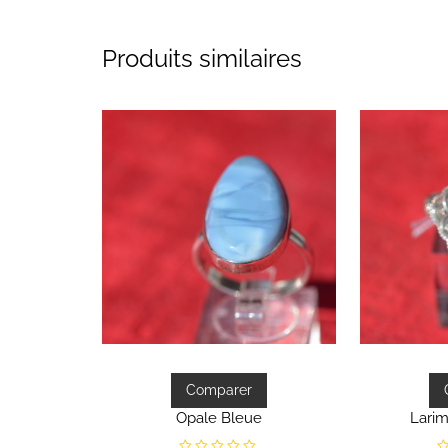
Produits similaires
Comparer
Opale Bleue
Larim