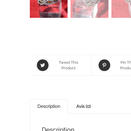
Tweet This
Pin Th
Product
Produ
Description
Avis (0)
Description