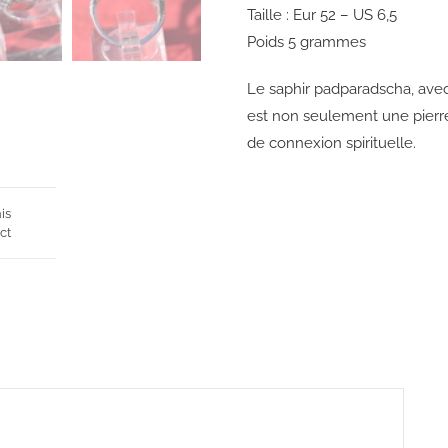
Taille : Eur 52 – US 6,5
Poids 5 grammes
Le
saphir
padparadscha,
ave
est non seulement une pierr
de connexion spirituelle.
is
ct