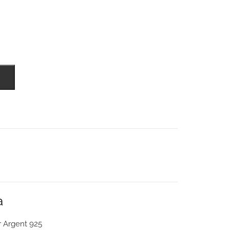
a
 Argent 925