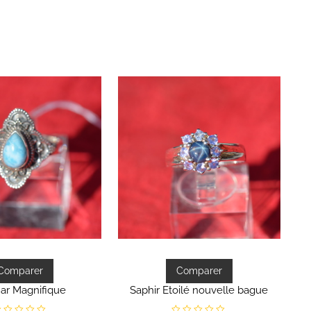
Comparer
Comparer
ar Magnifique
Saphir Etoilé nouvelle bague