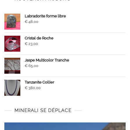
Labradorite forme libre
€
48,00
Cristal de Roche
€
23,00
Jaspe Multicolor Tranche
€
65,00
Tanzanite Collier
€
380,00
MINERALI SE DÉPLACE