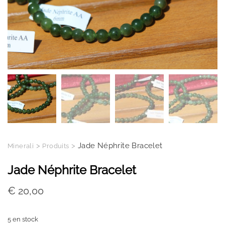
>
>
Jade Néphrite Bracelet
Minerali
Produits
Jade Néphrite Bracelet
€
20,00
5 en stock