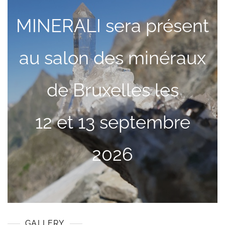
MINERALI sera présent
au salon des minéraux
de Bruxelles les
12 et 13 septembre
2026
GALLERY