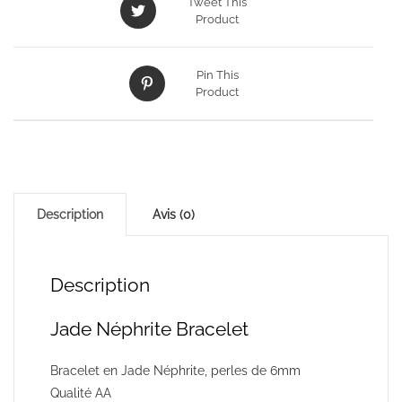
Tweet This
Product
Pin This
Product
Description
Avis (0)
Description
Jade Néphrite Bracelet
Bracelet en Jade Néphrite, perles de 6mm
Qualité AA