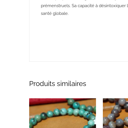
prémenstruels. Sa capacité à désintoxiquer l
santé globale.
htt
Produits similaires