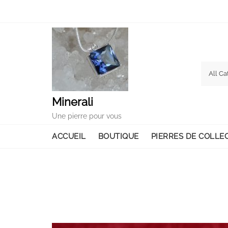
Skip
to
content
Minerali
Une pierre pour vous
ACCUEIL
BOUTIQUE
PIERRES DE COLLE