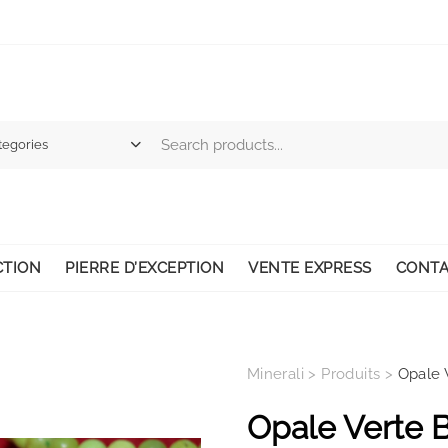
CTION
PIERRE D’EXCEPTION
VENTE EXPRESS
CONTA
Minerali
>
Produits
>
Opale 
Opale Verte B