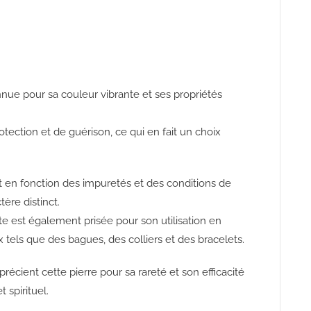
nnue pour sa couleur vibrante et ses propriétés
tection et de guérison, ce qui en fait un choix
nt en fonction des impuretés et des conditions de
ère distinct.
rte est également prisée pour son utilisation en
ux tels que des bagues, des colliers et des bracelets.
écient cette pierre pour sa rareté et son efficacité
 spirituel.