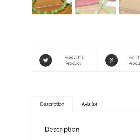
Tweet This
Pin Th
Product
Produ
Description
Avis (0)
Description