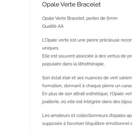
Opale Verte Bracelet
Opale Verte Bracelet, perles de 6mm
Qualité AA
L’Opale verte est une pierre précieuse reco
uniques.
Elle est souvent associée à des vertus de pro
populaire dans la lithothérapie.
Son éclat irisé et ses nuances de vert varie
formation, donnant à chaque pierre un caract
En plus de son attrait esthétique, l’Opale ve
joaillerie, où elle est intégrée dans des bijo
Les amateurs et collectionneurs d’opales appr
supposée à favoriser l’équilibre émotionnel et