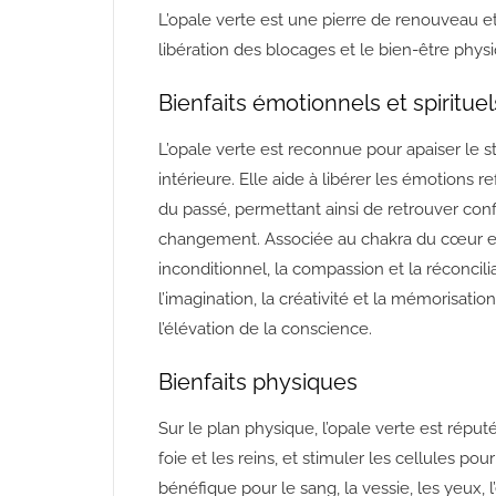
L’opale verte est une pierre de renouveau et d
libération des blocages et le bien-être phys
Bienfaits émotionnels et spirituel
L’opale verte est reconnue pour apaiser le str
intérieure. Elle aide à libérer les émotions 
du passé, permettant ainsi de retrouver con
changement. Associée au chakra du cœur et a
inconditionnel, la compassion et la réconcil
l’imagination, la créativité et la mémorisation
l’élévation de la conscience.
Bienfaits physiques
Sur le plan physique, l’opale verte est réput
foie et les reins, et stimuler les cellules pou
bénéfique pour le sang, la vessie, les yeux, 