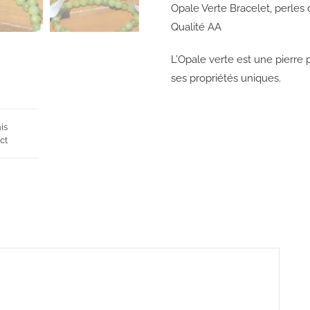
Opale Verte Bracelet, perle
Qualité AA
L’Opale verte est une pierre
ses propriétés uniques.
is
ct