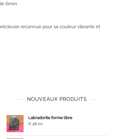
s de 6mm
 précieuse reconnue pour sa couleur vibrante et
NOUVEAUX PRODUITS
Labradorite forme libre
€
48,00