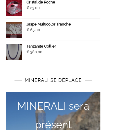
Cristal de Roche
€
23,00
Jaspe Multicolor Tranche
€
65,00
Tanzanite Collier
€
380,00
MINERALI SE DÉPLACE
MINERALI sera
présent