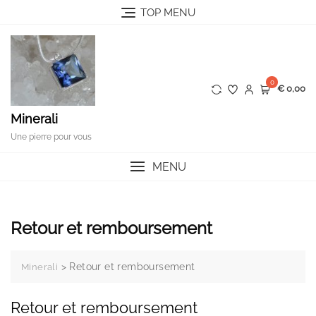
Skip
TOP MENU
to
content
0
€ 0,00
Minerali
Une pierre pour vous
MENU
Retour et remboursement
>
Retour et remboursement
Minerali
Retour et remboursement