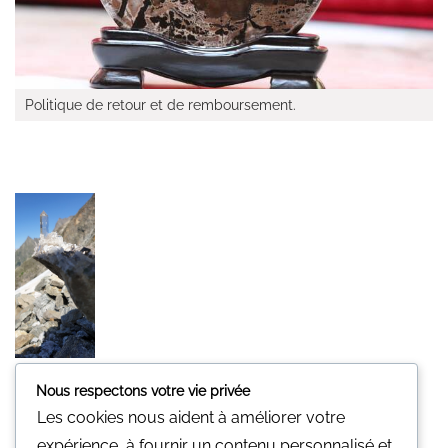
Politique de retour et de remboursement.
Nous respectons votre vie privée
Minerali
Les cookies nous aident à améliorer votre
Une pierre pour vous.
expérience, à fournir un contenu personnalisé et
Nous n'avons pas de magasin physique