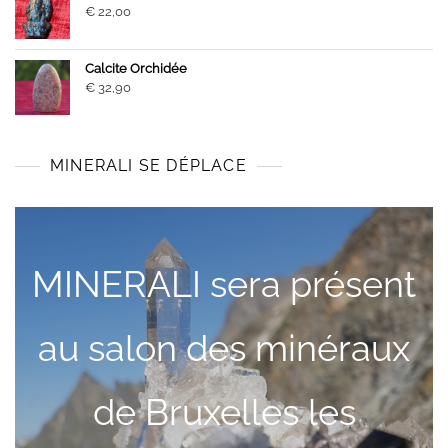
€
22,00
Calcite Orchidée
€
32,90
MINERALI SE DÉPLACE
MINERALI sera présent
au salon des minéraux
de Bruxelles les