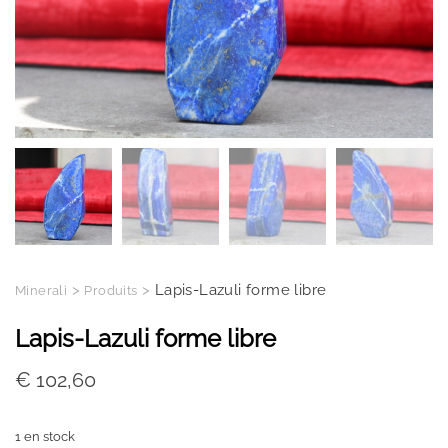
>
>
Lapis-Lazuli forme libre
Minerali
Produits
Lapis-Lazuli forme libre
€
102,60
1 en stock