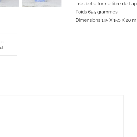
Très belle forme libre de Lapi
Poids 695 grammes
Dimensions 145 X 150 X 20 
is
ct