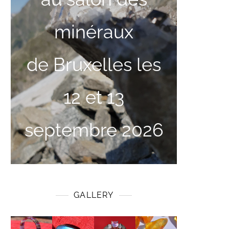
minéraux
de Bruxelles les
12 et 13
septembre 2026
GALLERY