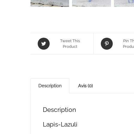
Tweet This
Pin Th
Product
Produ
Description
Avis (0)
Description
Lapis-Lazuli