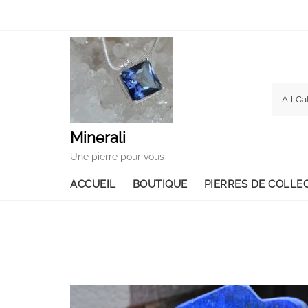
Skip
to
content
Minerali
Une pierre pour vous
ACCUEIL
BOUTIQUE
PIERRES DE COLLE