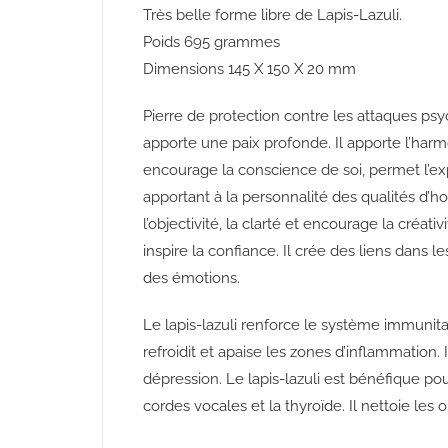
Très belle forme libre de Lapis-Lazuli.
Poids 695 grammes
Dimensions 145 X 150 X 20 mm
Pierre de protection contre les attaques psyc
apporte une paix profonde. Il apporte l’harm
encourage la conscience de soi, permet l’expr
apportant à la personnalité des qualités d’
l’objectivité, la clarté et encourage la créativi
inspire la confiance. Il crée des liens dans le
des émotions.
Le lapis-lazuli renforce le système immunitair
refroidit et apaise les zones d’inflammation. 
dépression. Le lapis-lazuli est bénéfique pou
cordes vocales et la thyroïde. Il nettoie les