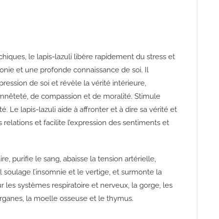
hiques, le lapis-lazuli libère rapidement du stress et
onie et une profonde connaissance de soi. Il
ession de soi et révèle la vérité intérieure,
honnêteté, de compassion et de moralité. Stimule
té. Le lapis-lazuli aide à affronter et à dire sa vérité et
s relations et facilite l’expression des sentiments et
e, purifie le sang, abaisse la tension artérielle,
Il soulage l’insomnie et le vertige, et surmonte la
r les systèmes respiratoire et nerveux, la gorge, les
 organes, la moelle osseuse et le thymus.