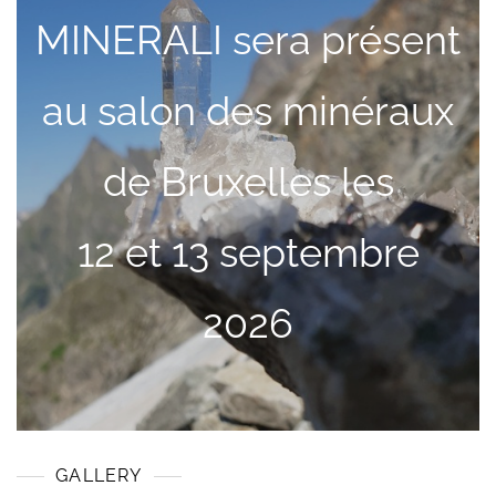
MINERALI sera présent
au salon des minéraux
de Bruxelles les
12 et 13 septembre
2026
GALLERY