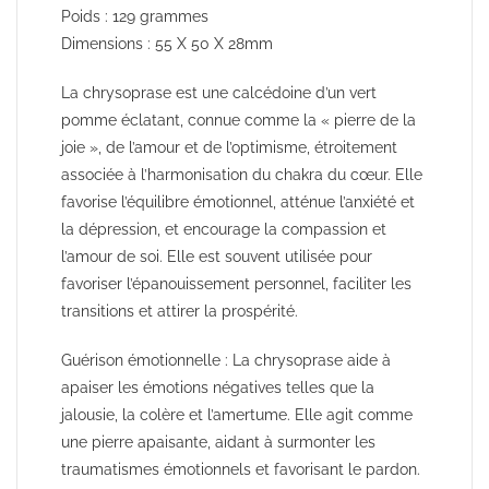
Poids : 129 grammes
Dimensions : 55 X 50 X 28mm
La chrysoprase est une calcédoine d’un vert
pomme éclatant, connue comme la « pierre de la
joie », de l’amour et de l’optimisme, étroitement
associée à l’harmonisation du chakra du cœur. Elle
favorise l’équilibre émotionnel, atténue l’anxiété et
la dépression, et encourage la compassion et
l’amour de soi. Elle est souvent utilisée pour
favoriser l’épanouissement personnel, faciliter les
transitions et attirer la prospérité.
Guérison émotionnelle : La chrysoprase aide à
apaiser les émotions négatives telles que la
jalousie, la colère et l’amertume. Elle agit comme
une pierre apaisante, aidant à surmonter les
traumatismes émotionnels et favorisant le pardon.