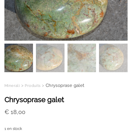
>
>
Chrysoprase galet
Minerali
Produits
Chrysoprase galet
€
18,00
1 en stock