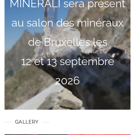
MINERALI sera présent
au salon des minéraux
de Bruxelles les
12 et 13 septembre
2026
GALLERY