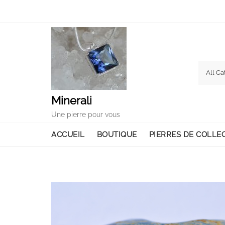
Skip
to
content
Minerali
Une pierre pour vous
ACCUEIL
BOUTIQUE
PIERRES DE COLLE