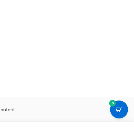
0
ontact