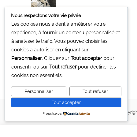
Nous respectons votre vie privée
Les cookies nous aident à améliorer votre
Minerali
expérience, à fournir un contenu personnalisé et
Une pierre pour vous.
à analyser le trafic. Vous pouvez choisir les
Nous n'avons pas de magasin
cookies à autoriser en cliquant sur
physique
Personnaliser
. Cliquez sur
Tout accepter
pour
Vous pouvez nous contacter par mail
consentir ou sur
Tout refuser
pour décliner les
gp@minerali.be
ou au 0455.17.55.84
cookies non essentiels.
Personnaliser
Tout refuser
Tout accepter
Copyrig
Propulsé par