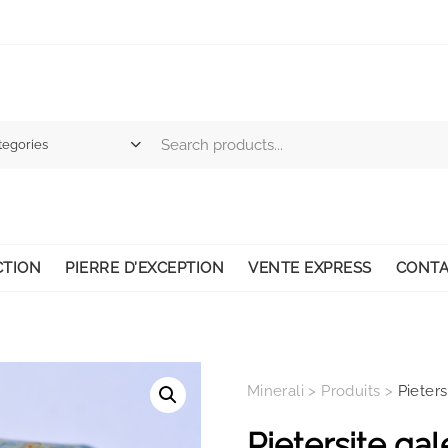
CTION
PIERRE D’EXCEPTION
VENTE EXPRESS
CONTA
Minerali
>
Produits
>
Pieters
Pietersite gal