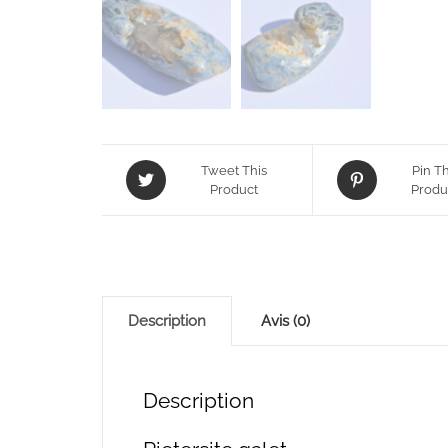
Tweet This
Pin Th
Product
Produ
Description
Avis (0)
Description