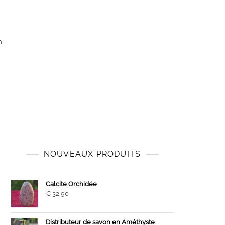
m
NOUVEAUX PRODUITS
Calcite Orchidée
€
32,90
Distributeur de savon en Améthyste