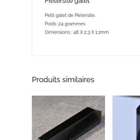
Pietersite galet
Petit galet de Pietersite.
Poids :24 grammes
Dimensions : 48 X 2,3 X 1,1mm
Produits similaires