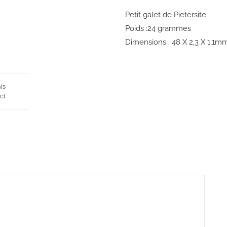
Petit galet de Pietersite.
Poids :24 grammes
Dimensions : 48 X 2,3 X 1,1m
is
ct