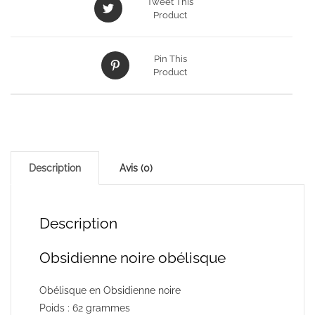
Tweet This
Product
Pin This
Product
Description
Avis (0)
Description
Obsidienne noire obélisque
Obélisque en Obsidienne noire
Poids : 62 grammes