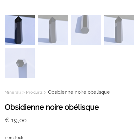
>
>
Obsidienne noire obélisque
Minerali
Produits
Obsidienne noire obélisque
€
19,00
1 en stock