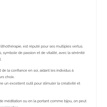
 lithothérapie, est réputé pour ses multiples vertus.
symbole de passion et de vitalité, avec la sérénité
.
de la confiance en soi, aidant les individus à
urs choix.
 un excellent outil pour stimuler la créativité et
 de méditation ou en la portant comme bijou, on peut