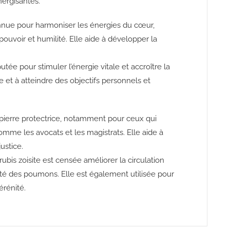
nergisantes.
connue pour harmoniser les énergies du cœur,
 pouvoir et humilité. Elle aide à développer la
putée pour stimuler l’énergie vitale et accroître la
ue et à atteindre des objectifs personnels et
pierre protectrice, notamment pour ceux qui
comme les avocats et les magistrats. Elle aide à
ustice.
rubis zoisite est censée améliorer la circulation
nté des poumons. Elle est également utilisée pour
érénité.