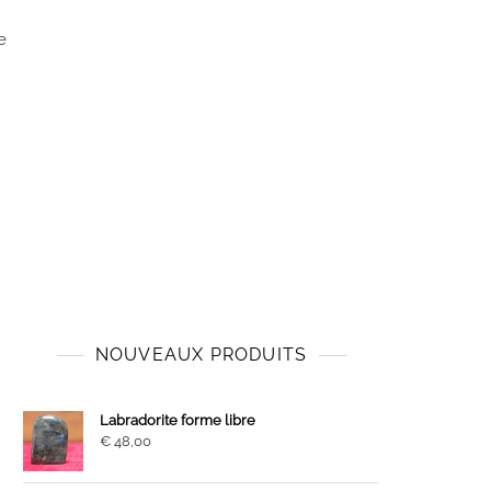
e
NOUVEAUX PRODUITS
Labradorite forme libre
€
48,00