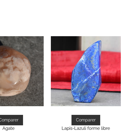
Comparer
Comparer
Agate
Lapis-Lazuli forme libre