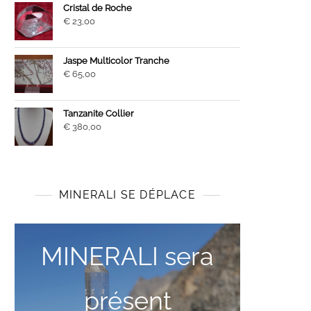
Cristal de Roche
€
23,00
Jaspe Multicolor Tranche
€
65,00
Tanzanite Collier
€
380,00
MINERALI SE DÉPLACE
MINERALI sera
présent