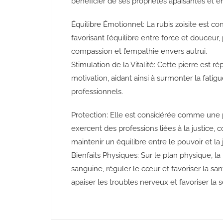
bénéficier de ses propriétés apaisantes et é
Équilibre Émotionnel: La rubis zoisite est 
favorisant l’équilibre entre force et douceur,
compassion et l’empathie envers autrui.
Stimulation de la Vitalité: Cette pierre est ré
motivation, aidant ainsi à surmonter la fatig
professionnels.
Protection: Elle est considérée comme une 
exercent des professions liées à la justice, 
maintenir un équilibre entre le pouvoir et la j
Bienfaits Physiques: Sur le plan physique, la 
sanguine, réguler le cœur et favoriser la sa
apaiser les troubles nerveux et favoriser la s