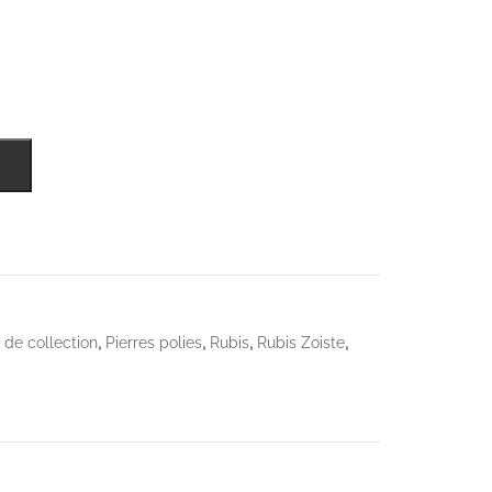
,
,
,
,
 de collection
Pierres polies
Rubis
Rubis Zoiste