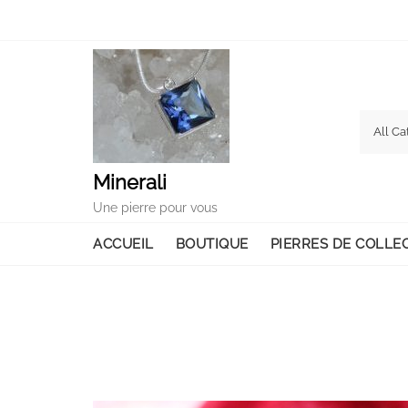
Skip
to
content
Minerali
Une pierre pour vous
ACCUEIL
BOUTIQUE
PIERRES DE COLLE