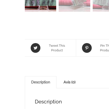
Tweet This
Pin Th
Product
Produ
Description
Avis (0)
Description