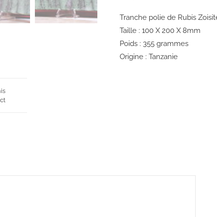
Tranche polie de Rubis Zoisit
Taille : 100 X 200 X 8mm
Poids : 355 grammes
Origine : Tanzanie
is
ct