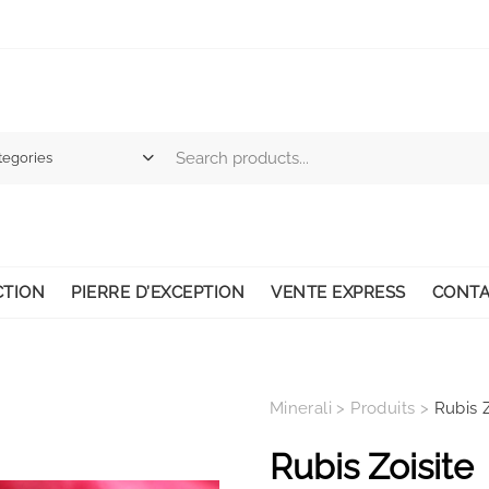
CTION
PIERRE D’EXCEPTION
VENTE EXPRESS
CONTA
Minerali
>
Produits
>
Rubis Z
Rubis Zoisite