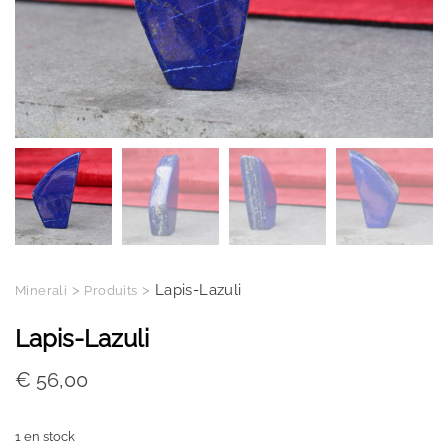
>
>
Lapis-Lazuli
Minerali
Produits
Lapis-Lazuli
€
56,00
1 en stock