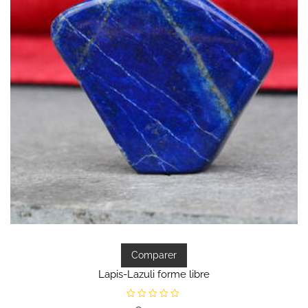
Comparer
Lapis-Lazuli forme libre
N