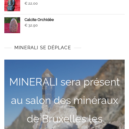
€
22,00
Calcite Orchidée
€
32,90
MINERALI SE DÉPLACE
MINERALI sera présent
au salon des minéraux
de Bruxelles les