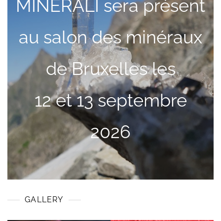
MINERALI sera présent
au salon des minéraux
de Bruxelles les
12 et 13 septembre
2026
GALLERY