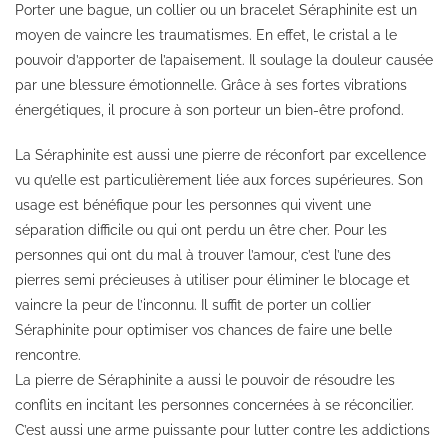
Porter une bague, un collier ou un bracelet Séraphinite est un
moyen de vaincre les traumatismes. En effet, le cristal a le
pouvoir d’apporter de l’apaisement. Il soulage la douleur causée
par une blessure émotionnelle. Grâce à ses fortes vibrations
énergétiques, il procure à son porteur un bien-être profond.
La Séraphinite est aussi une pierre de réconfort par excellence
vu qu’elle est particulièrement liée aux forces supérieures. Son
usage est bénéfique pour les personnes qui vivent une
séparation difficile ou qui ont perdu un être cher. Pour les
personnes qui ont du mal à trouver l’amour, c’est l’une des
pierres semi précieuses à utiliser pour éliminer le blocage et
vaincre la peur de l’inconnu. Il suffit de porter un collier
Séraphinite pour optimiser vos chances de faire une belle
rencontre.
La pierre de Séraphinite a aussi le pouvoir de résoudre les
conflits en incitant les personnes concernées à se réconcilier.
C’est aussi une arme puissante pour lutter contre les addictions