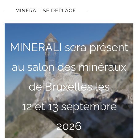
MINERALI SE DÉPLACE
MINERALI sera présent
au salon des minéraux
de Bruxelles les
12 et 13 septembre
2026